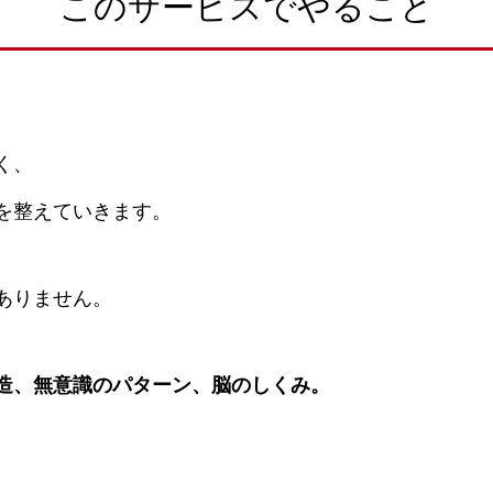
このサービスでやること
く、
を整えていきます。
ありません。
造、無意識のパターン、脳のしくみ。