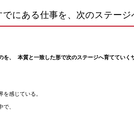
すでにある仕事を、次のステージ
のを、 本質と一致した形で次のステージへ育てていく
界を感じている。
中で、
。