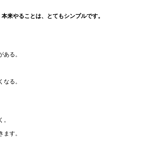
 本来やることは、とてもシンプルです。
がある。
くなる。
く。
きます。