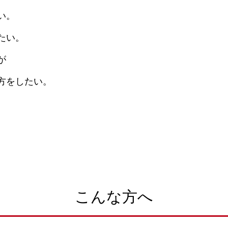
い。
たい。
が
方をしたい。
こんな方へ