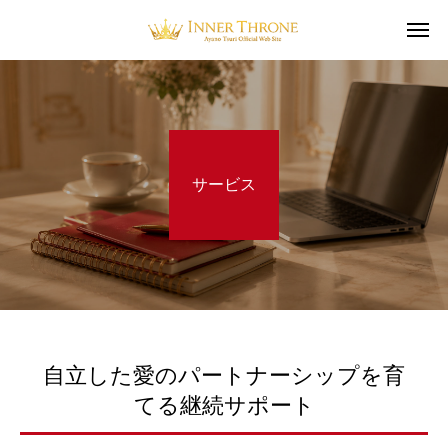
サービス
自立した愛のパートナーシップを育
てる継続サポート