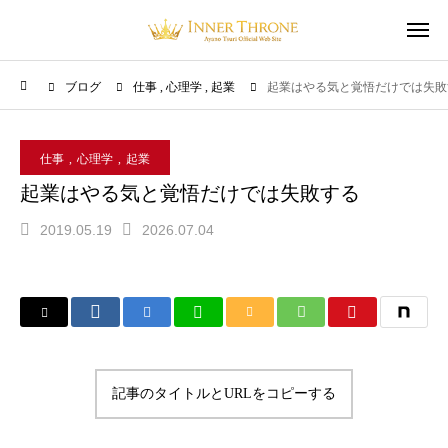
ブログ
仕事
心理学
起業
起業はやる気と覚悟だけでは失敗
仕事
心理学
起業
起業はやる気と覚悟だけでは失敗する
2019.05.19
2026.07.04
記事のタイトルとURLをコピーする